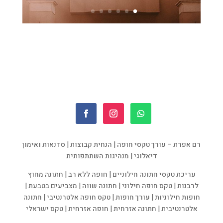
רם אפרת – עורך טקסי חופה | הנחית קבוצות | סדנאות ואימון
דיאלוגי | מנהיגות השתתפותית
עריכת טקסי חתונה חילוניים | חופה ללא רב | חתונה מחוץ
לרבנות | טקס חופה חילוני | חתונה שווה | מצביעים בטבעת |
חופות חילוניות | עורך חופות | טקס חופה אלטרנטיבי | חתונה
אלטרנטיבית | חתונה אזרחית | חופה אזרחית | טקס ישראלי