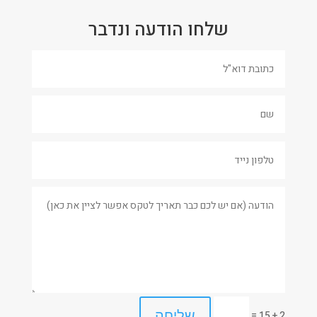
שלחו הודעה ונדבר
שליחה
=
2 + 15